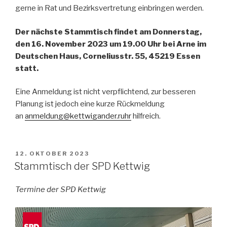
gerne in Rat und Bezirksvertretung einbringen werden.
Der nächste Stammtisch findet am Donnerstag,
den 16. November 2023 um 19.00 Uhr bei Arne im
Deutschen Haus, Corneliusstr. 55, 45219 Essen
statt.
Eine Anmeldung ist nicht verpflichtend, zur besseren
Planung ist jedoch eine kurze Rückmeldung
an
anmeldung@kettwigander.ruhr
hilfreich.
VERÖFFENTLICHT
12. OKTOBER 2023
AM
Stammtisch der SPD Kettwig
Termine der SPD Kettwig