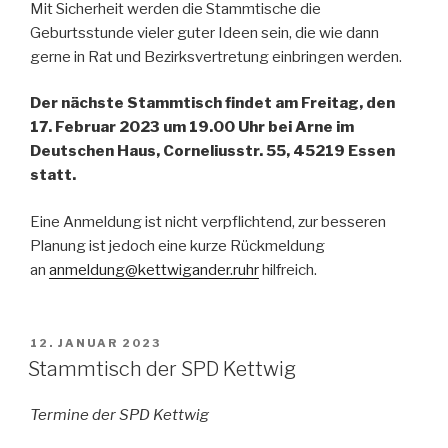
Mit Sicherheit werden die Stammtische die
Geburtsstunde vieler guter Ideen sein, die wie dann
gerne in Rat und Bezirksvertretung einbringen werden.
Der nächste Stammtisch findet am Freitag, den
17. Februar 2023 um 19.00 Uhr bei Arne im
Deutschen Haus, Corneliusstr. 55, 45219 Essen
statt.
Eine Anmeldung ist nicht verpflichtend, zur besseren
Planung ist jedoch eine kurze Rückmeldung
an
anmeldung@kettwigander.ruhr
hilfreich.
VERÖFFENTLICHT
12. JANUAR 2023
AM
Stammtisch der SPD Kettwig
Termine der SPD Kettwig