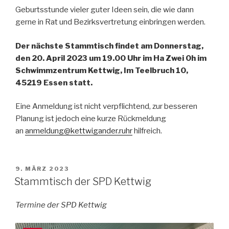
Geburtsstunde vieler guter Ideen sein, die wie dann
gerne in Rat und Bezirksvertretung einbringen werden.
Der nächste Stammtisch findet am Donnerstag,
den 20. April 2023 um 19.00 Uhr im Ha Zwei Oh im
Schwimmzentrum Kettwig, Im Teelbruch 10,
45219 Essen statt.
Eine Anmeldung ist nicht verpflichtend, zur besseren
Planung ist jedoch eine kurze Rückmeldung
an
anmeldung@kettwigander.ruhr
hilfreich.
VERÖFFENTLICHT
9. MÄRZ 2023
AM
Stammtisch der SPD Kettwig
Termine der SPD Kettwig