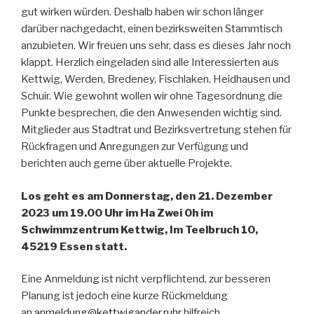
gut wirken würden. Deshalb haben wir schon länger
darüber nachgedacht, einen bezirksweiten Stammtisch
anzubieten. Wir freuen uns sehr, dass es dieses Jahr noch
klappt. Herzlich eingeladen sind alle Interessierten aus
Kettwig, Werden, Bredeney, Fischlaken, Heidhausen und
Schuir. Wie gewohnt wollen wir ohne Tagesordnung die
Punkte besprechen, die den Anwesenden wichtig sind.
Mitglieder aus Stadtrat und Bezirksvertretung stehen für
Rückfragen und Anregungen zur Verfügung und
berichten auch gerne über aktuelle Projekte.
Los geht es am Donnerstag, den 21. Dezember
2023 um 19.00 Uhr im Ha Zwei Oh im
Schwimmzentrum Kettwig, Im Teelbruch 10,
45219 Essen statt.
Eine Anmeldung ist nicht verpflichtend, zur besseren
Planung ist jedoch eine kurze Rückmeldung
an
anmeldung@kettwigander.ruhr
hilfreich.