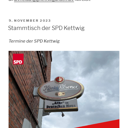
VERÖFFENTLICHT
9. NOVEMBER 2023
AM
Stammtisch der SPD Kettwig
Termine der SPD Kettwig