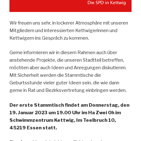
Wir freuen uns sehr, in lockerer Atmosphäre mit unseren
Mitgliedern und interessierten Kettwigerinnen und
Kettwigern ins Gespräch zu kommen.
Gerne informieren wir in diesem Rahmen auch über
anstehende Projekte, die unseren Stadtteil betreffen,
möchten aber auch Ideen und Anregungen diskutieren.
Mit Sicherheit werden die Stammtische die
Geburtsstunde vieler guter Ideen sein, die wie dann
gerne in Rat und Bezirksvertretung einbringen werden.
Der erste Stammtisch findet am Donnerstag, den
19. Januar 2023 um 19.00 Uhr im Ha Zwei Oh im
Schwimmzentrum Kettwig, Im Teelbruch 10,
45219 Essen statt.