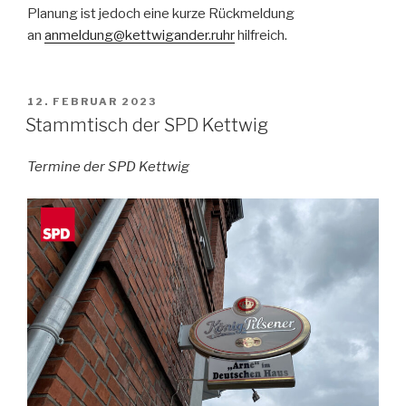
Planung ist jedoch eine kurze Rückmeldung
an
anmeldung@kettwigander.ruhr
hilfreich.
VERÖFFENTLICHT
12. FEBRUAR 2023
AM
Stammtisch der SPD Kettwig
Termine der SPD Kettwig