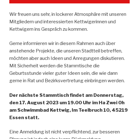
Wir freuen uns sehr, in lockerer Atmosphäre mit unseren
Mitgliedern und interessierten Kettwigerinnen und
Kettwigern ins Gespräch zu kommen.
Gerne informieren wir in diesem Rahmen auch über
anstehende Projekte, die unseren Stadtteil betreffen,
möchten aber auch Ideen und Anregungen diskutieren.
Mit Sicherheit werden die Stammtische die
Geburtsstunde vieler guter Ideen sein, die wie dann
gerne in Rat und Bezirksvertretung einbringen werden.
Der nächste Stammtisch findet am Donnerstag,
den 17. August 2023 um 19.00 Uhr im Ha Zwei Oh
am Schwimmbad Kettwig, Im Teelbruch 10,
45219
Essen statt.
Eine Anmeldung ist nicht verpflichtend, zur besseren