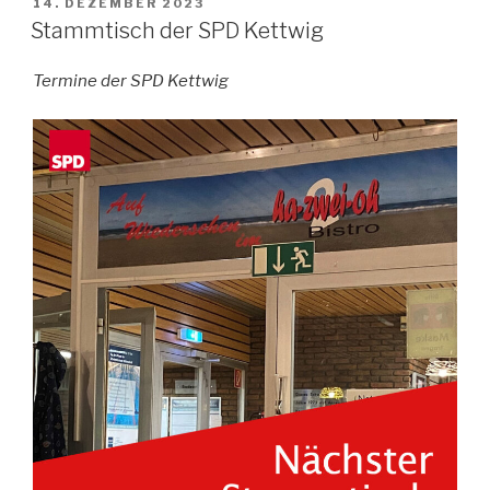
VERÖFFENTLICHT
14. DEZEMBER 2023
AM
Stammtisch der SPD Kettwig
Termine der SPD Kettwig