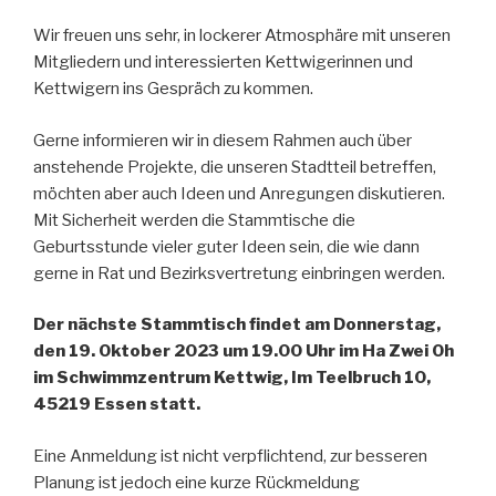
Wir freuen uns sehr, in lockerer Atmosphäre mit unseren
Mitgliedern und interessierten Kettwigerinnen und
Kettwigern ins Gespräch zu kommen.
Gerne informieren wir in diesem Rahmen auch über
anstehende Projekte, die unseren Stadtteil betreffen,
möchten aber auch Ideen und Anregungen diskutieren.
Mit Sicherheit werden die Stammtische die
Geburtsstunde vieler guter Ideen sein, die wie dann
gerne in Rat und Bezirksvertretung einbringen werden.
Der nächste Stammtisch findet am Donnerstag,
den 19. Oktober 2023 um 19.00 Uhr im Ha Zwei Oh
im Schwimmzentrum Kettwig, Im Teelbruch 10,
45219 Essen statt.
Eine Anmeldung ist nicht verpflichtend, zur besseren
Planung ist jedoch eine kurze Rückmeldung