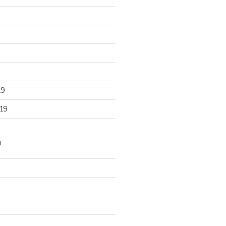
19
19
N