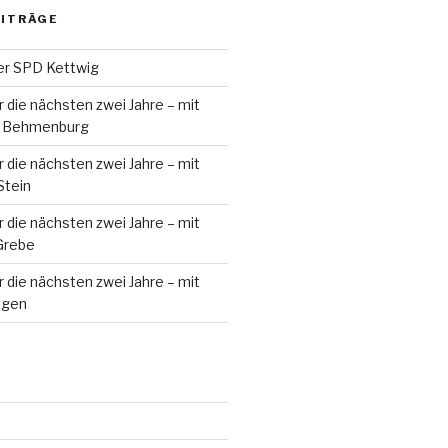
EITRÄGE
er SPD Kettwig
 die nächsten zwei Jahre – mit
le Behmenburg
 die nächsten zwei Jahre – mit
Stein
 die nächsten zwei Jahre – mit
Grebe
 die nächsten zwei Jahre – mit
ugen