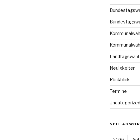
Bundestagswa
Bundestagswa
Kommunalwah
Kommunalwah
Landtagswahl
Neuigkeiten
Rückblick
Termine
Uncategorize
SCHLAGWÖR
2026
Ant