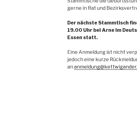
Stammtische die Geburtsstunde
gerne in Rat und Bezirksvert
Der nächste Stammtisch fin
19.00 Uhr bei Arne im Deuts
Essen statt.
Eine Anmeldung ist nicht verp
jedoch eine kurze Rückmeldu
an
anmeldung@kettwigander.