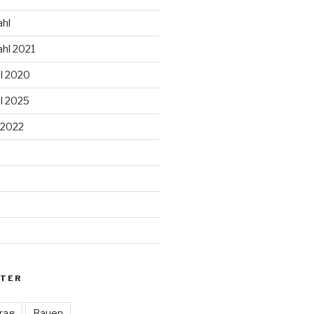
hl
hl 2021
l 2020
l 2025
 2022
d
TER
rag
Bauen