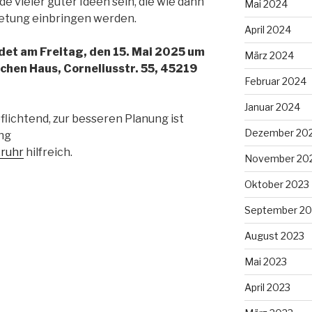
 vieler guter Ideen sein, die wie dann
Mai 2024
retung einbringen werden.
April 2024
det am Freitag, den 15. Mai 2025 um
März 2024
chen Haus, Corneliusstr. 55, 45219
Februar 2024
Januar 2024
flichtend, zur besseren Planung ist
Dezember 20
ng
ruhr
hilfreich.
November 20
Oktober 2023
September 20
August 2023
Mai 2023
April 2023