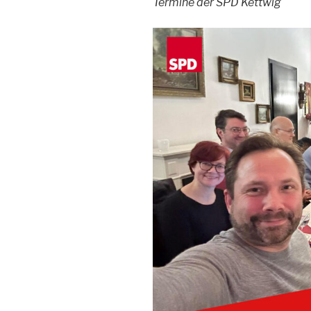
Termine der SPD Kettwig