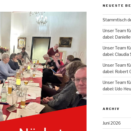
NEUESTE B
Stammtisch d
Unser Team für
dabei: Daniel
Unser Team für
dabei: Claudia 
Unser Team für
dabei: Robert 
Unser Team für
dabei: Udo He
ARCHIV
Juni 2026