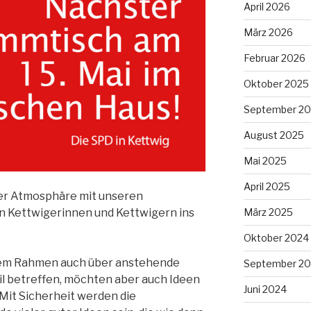
April 2026
März 2026
Februar 2026
Oktober 2025
September 2
August 2025
Mai 2025
April 2025
erer Atmosphäre mit unseren
März 2025
en Kettwigerinnen und Kettwigern ins
Oktober 2024
esem Rahmen auch über anstehende
September 2
il betreffen, möchten aber auch Ideen
Juni 2024
Mit Sicherheit werden die