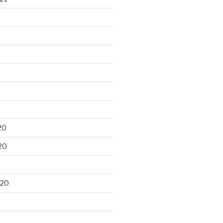
20
20
020