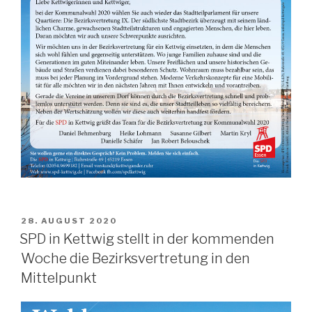
VERÖFFENTLICHT
28. AUGUST 2020
AM
SPD in Kettwig stellt in der kommenden
Woche die Bezirksvertretung in den
Mittelpunkt