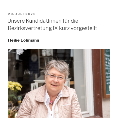
VERÖFFENTLICHT
20. JULI 2020
AM
Unsere KandidatInnen für die
Bezirksvertretung IX kurz vorgestellt
Heike Lohmann