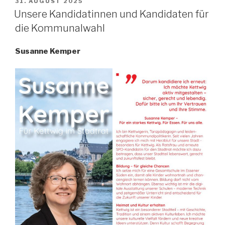
VERÖFFENTLICHT
31. AUGUST 2025
AM
Unsere Kandidatinnen und Kandidaten für
die Kommunalwahl
Susanne Kemper