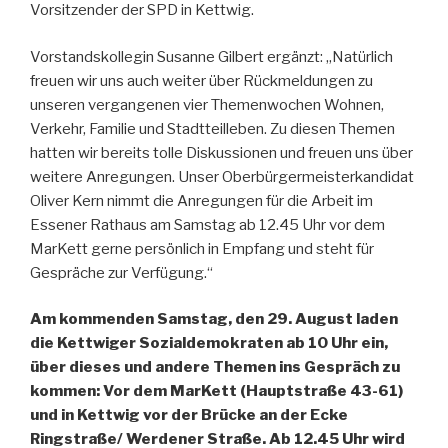
Vorsitzender der SPD in Kettwig.
Vorstandskollegin Susanne Gilbert ergänzt: „Natürlich
freuen wir uns auch weiter über Rückmeldungen zu
unseren vergangenen vier Themenwochen Wohnen,
Verkehr, Familie und Stadtteilleben. Zu diesen Themen
hatten wir bereits tolle Diskussionen und freuen uns über
weitere Anregungen. Unser Oberbürgermeisterkandidat
Oliver Kern nimmt die Anregungen für die Arbeit im
Essener Rathaus am Samstag ab 12.45 Uhr vor dem
MarKett gerne persönlich in Empfang und steht für
Gespräche zur Verfügung.“
Am kommenden Samstag, den 29. August laden
die Kettwiger Sozialdemokraten ab 10 Uhr ein,
über dieses und andere Themen ins Gespräch zu
kommen: Vor dem MarKett (Hauptstraße 43-61)
und in Kettwig vor der Brücke an der Ecke
Ringstraße/ Werdener Straße. Ab 12.45 Uhr wird