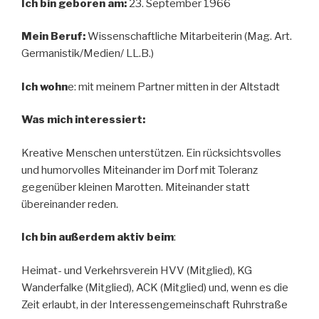
Ich bin geboren am:
23. September 1966
Mein Beruf:
Wissenschaftliche Mitarbeiterin (Mag. Art.
Germanistik/Medien/ LL.B.)
Ich wohn
e: mit meinem Partner mitten in der Altstadt
Was mich interessiert:
Kreative Menschen unterstützen. Ein rücksichtsvolles
und humorvolles Miteinander im Dorf mit Toleranz
gegenüber kleinen Marotten. Miteinander statt
übereinander reden.
Ich bin außerdem aktiv beim
:
Heimat- und Verkehrsverein HVV (Mitglied), KG
Wanderfalke (Mitglied), ACK (Mitglied) und, wenn es die
Zeit erlaubt, in der Interessengemeinschaft Ruhrstraße