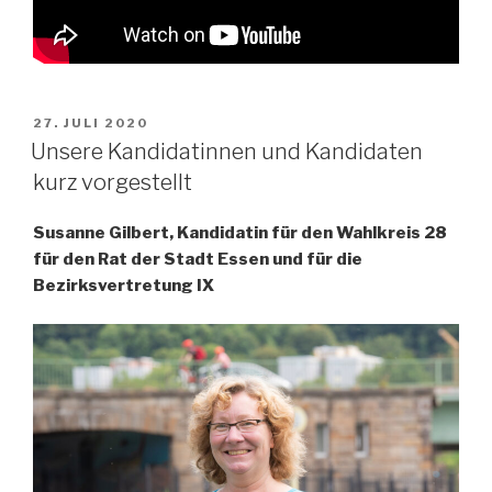
VERÖFFENTLICHT
27. JULI 2020
AM
Unsere Kandidatinnen und Kandidaten
kurz vorgestellt
Susanne Gilbert, Kandidatin für den Wahlkreis 28
für den Rat der Stadt Essen und für die
Bezirksvertretung IX