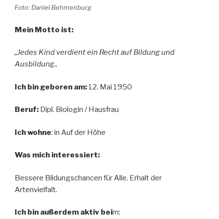
Foto: Daniel Behmenburg
Mein Motto ist:
„Jedes Kind verdient ein Recht auf Bildung und
Ausbildung
„
Ich bin geboren am:
12. Mai 1950
Beruf:
Dipl. Biologin / Hausfrau
Ich wohne
: in Auf der Höhe
Was mich interessiert:
Bessere Bildungschancen für Alle. Erhalt der
Artenvielfalt.
Ich bin außerdem aktiv bei
m: