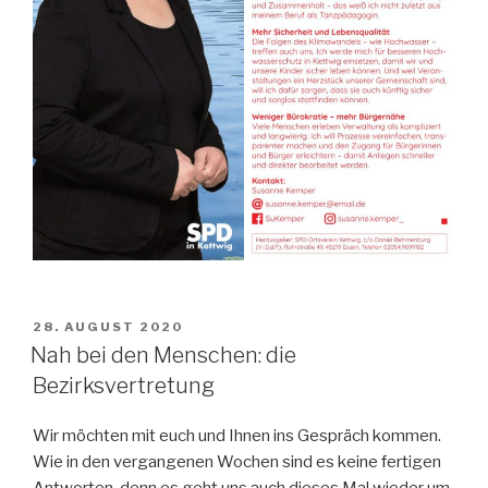
VERÖFFENTLICHT
28. AUGUST 2020
AM
Nah bei den Menschen: die
Bezirksvertretung
Wir möchten mit euch und Ihnen ins Gespräch kommen.
Wie in den vergangenen Wochen sind es keine fertigen
Antworten, denn es geht uns auch dieses Mal wieder um