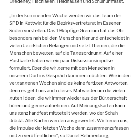
Bredeney, Fischlaken, Heidhausen und Schuir umfasst.
„In der kommenden Woche werden wir das Team der
SPD in Kettwig für die Bezirksvertretung im Essener
Süden vorstellen. Das 19köpfige Gremium hat das Ohr
besonders nah bei den Menschen hier und entscheidet in
vielen bezirklichen Belangen und setzt Themen, die die
Menschen bewegen, auf die Tagesordnung. Auf einer
Postkarte haben wir ein paar Diskussionsimpulse
formuliert, über die wir gerne mit den Menschen in
unserem Dorf ins Gespräch kommen möchten. Wie in den
vergangenen Wochen sind es keine fertigen Antworten,
denn es geht uns auch dieses Mal wieder um die vielen
guten Ideen, die wir immer wieder aus der Bürgerschaft
hören und gerne aufnehmen. Auf Meinungskarten kann
uns ganz handfest mitgeteilt werden, wo der Schuh
drückt. Alle Karten werden ausgewertet. Wir freuen uns,
die Impulse der letzten Woche dann zusammenzufassen
und zu veröffentlichen“, so Daniel Behmenburg,