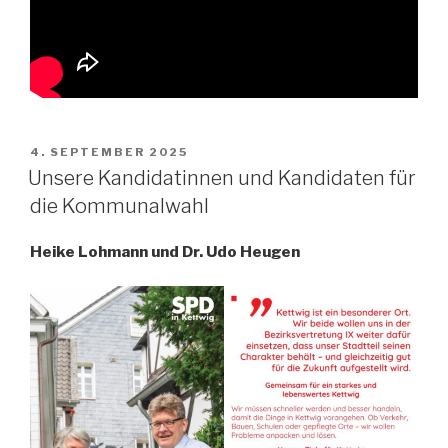
VERÖFFENTLICHT
4. SEPTEMBER 2025
AM
Unsere Kandidatinnen und Kandidaten für
die Kommunalwahl
Heike Lohmann und Dr. Udo Heugen