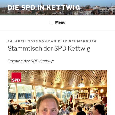
Zum
DIE SPD IN KETTWIG
Inhalt
springen
Menü
VERÖFFENTLICHT
14. APRIL 2025
VON
DANIELLE BEHMENBURG
AM
Stammtisch der SPD Kettwig
Termine der SPD Kettwig