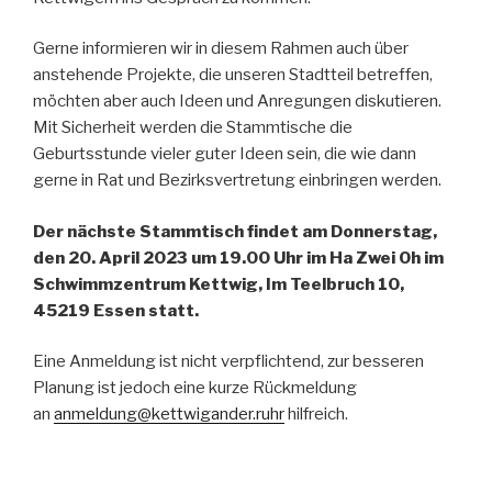
Gerne informieren wir in diesem Rahmen auch über
anstehende Projekte, die unseren Stadtteil betreffen,
möchten aber auch Ideen und Anregungen diskutieren.
Mit Sicherheit werden die Stammtische die
Geburtsstunde vieler guter Ideen sein, die wie dann
gerne in Rat und Bezirksvertretung einbringen werden.
Der nächste Stammtisch findet am Donnerstag,
den 20. April 2023 um 19.00 Uhr im Ha Zwei Oh im
Schwimmzentrum Kettwig, Im Teelbruch 10,
45219 Essen statt.
Eine Anmeldung ist nicht verpflichtend, zur besseren
Planung ist jedoch eine kurze Rückmeldung
an
anmeldung@kettwigander.ruhr
hilfreich.