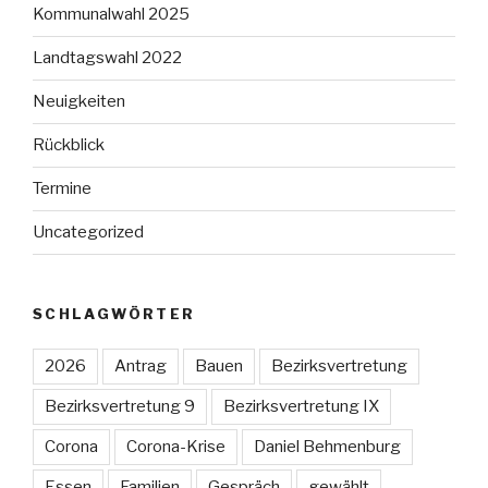
Kommunalwahl 2025
Landtagswahl 2022
Neuigkeiten
Rückblick
Termine
Uncategorized
SCHLAGWÖRTER
2026
Antrag
Bauen
Bezirksvertretung
Bezirksvertretung 9
Bezirksvertretung IX
Corona
Corona-Krise
Daniel Behmenburg
Essen
Familien
Gespräch
gewählt