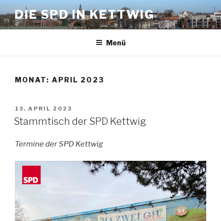
Zum
DIE SPD IN KETTWIG
Inhalt
springen
Menü
MONAT:
APRIL 2023
VERÖFFENTLICHT
13. APRIL 2023
AM
Stammtisch der SPD Kettwig
Termine der SPD Kettwig