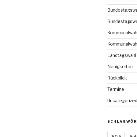
Bundestagswa
Bundestagswa
Kommunalwah
Kommunalwah
Landtagswahl
Neuigkeiten
Rückblick
Termine
Uncategorize
SCHLAGWÖR
2026
Ant