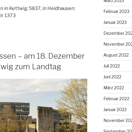
März 2023
 in Kettwig: 5837, in Heidhausen:
Februar 2023
ir 1373
Januar 2023
Dezember 20
November 20
lissen – am 18. Dezember
August 2022
ttwig zum Landtag
Juli 2022
Juni 2022
März 2022
Februar 2022
Januar 2022
November 20
September 20