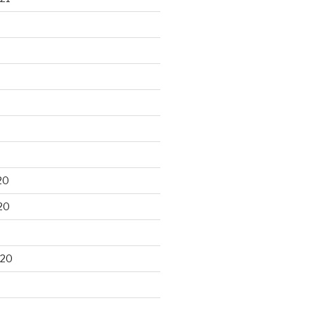
20
20
020