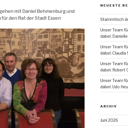
NEUESTE B
gehen mit Daniel Behmenburg und
 für den Rat der Stadt Essen
Stammtisch d
Unser Team für
dabei: Daniel
Unser Team für
dabei: Claudia 
Unser Team für
dabei: Robert 
Unser Team für
dabei: Udo He
ARCHIV
Juni 2026