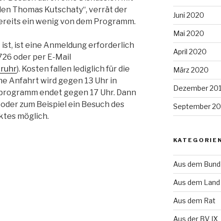
en Thomas Kutschaty“, verrät der
Juni 2020
ereits ein wenig von dem Programm.
Mai 2020
ist, ist eine Anmeldung erforderlich
April 2020
726 oder per E-Mail
ruhr
). Kosten fallen lediglich für die
März 2020
e Anfahrt wird gegen 13 Uhr in
Dezember 20
sprogramm endet gegen 17 Uhr. Dann
t oder zum Beispiel ein Besuch des
September 20
tes möglich.
KATEGORIE
Aus dem Bund
Aus dem Land
Aus dem Rat
Aus der BV IX