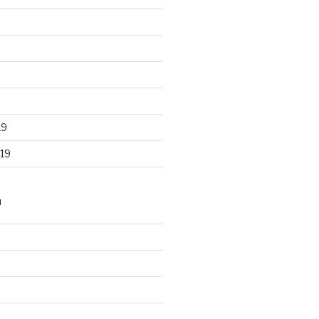
19
19
N