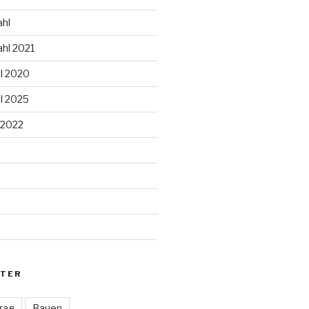
hl
hl 2021
l 2020
l 2025
 2022
d
TER
rag
Bauen