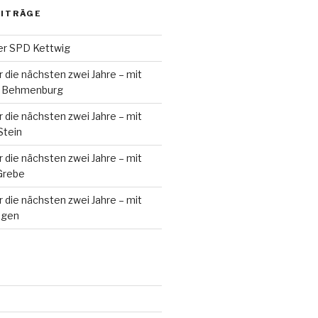
EITRÄGE
er SPD Kettwig
 die nächsten zwei Jahre – mit
le Behmenburg
 die nächsten zwei Jahre – mit
Stein
 die nächsten zwei Jahre – mit
Grebe
 die nächsten zwei Jahre – mit
ugen