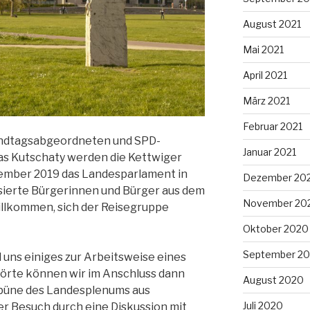
August 2021
Mai 2021
April 2021
März 2021
Februar 2021
andtagsabgeordneten und SPD-
Januar 2021
s Kutschaty werden die Kettwiger
ember 2019 das Landesparlament in
Dezember 20
sierte Bürgerinnen und Bürger aus dem
November 20
willkommen, sich der Reisegruppe
Oktober 2020
September 2
 uns einiges zur Arbeitsweise eines
örte können wir im Anschluss dann
August 2020
ibüne des Landesplenums aus
Juli 2020
er Besuch durch eine Diskussion mit