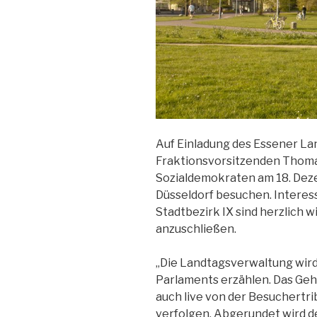
Auf Einladung des Essener L
Fraktionsvorsitzenden Thoma
Sozialdemokraten am 18. Dez
Düsseldorf besuchen. Interes
Stadtbezirk IX sind herzlich 
anzuschließen.
„Die Landtagsverwaltung wird
Parlaments erzählen. Das Geh
auch live von der Besuchertr
verfolgen. Abgerundet wird d