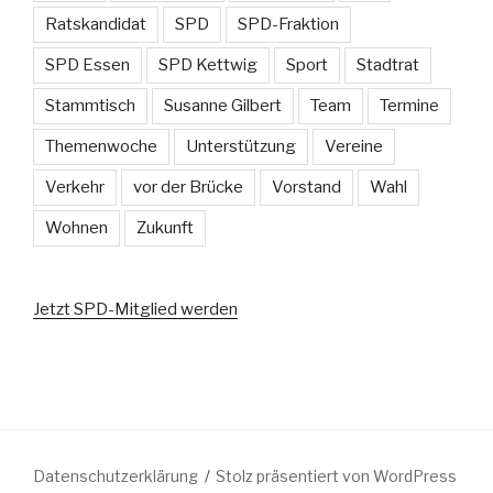
Ratskandidat
SPD
SPD-Fraktion
SPD Essen
SPD Kettwig
Sport
Stadtrat
Stammtisch
Susanne Gilbert
Team
Termine
Themenwoche
Unterstützung
Vereine
Verkehr
vor der Brücke
Vorstand
Wahl
Wohnen
Zukunft
Jetzt SPD-Mitglied werden
Datenschutzerklärung
Stolz präsentiert von WordPress