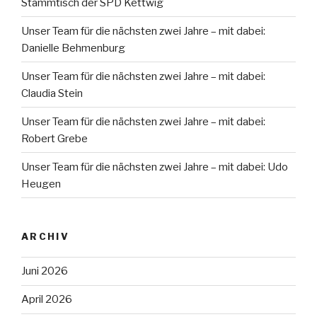
Stammtisch der SPD Kettwig
Unser Team für die nächsten zwei Jahre – mit dabei:
Danielle Behmenburg
Unser Team für die nächsten zwei Jahre – mit dabei:
Claudia Stein
Unser Team für die nächsten zwei Jahre – mit dabei:
Robert Grebe
Unser Team für die nächsten zwei Jahre – mit dabei: Udo
Heugen
ARCHIV
Juni 2026
April 2026