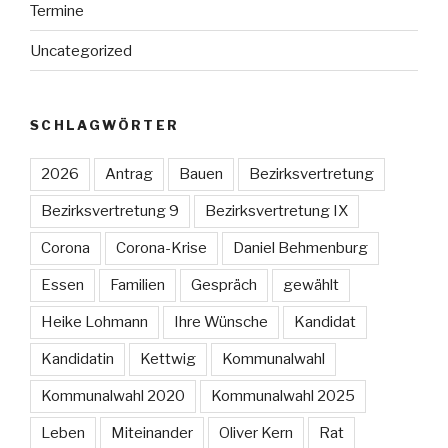
Termine
Uncategorized
SCHLAGWÖRTER
2026
Antrag
Bauen
Bezirksvertretung
Bezirksvertretung 9
Bezirksvertretung IX
Corona
Corona-Krise
Daniel Behmenburg
Essen
Familien
Gespräch
gewählt
Heike Lohmann
Ihre Wünsche
Kandidat
Kandidatin
Kettwig
Kommunalwahl
Kommunalwahl 2020
Kommunalwahl 2025
Leben
Miteinander
Oliver Kern
Rat