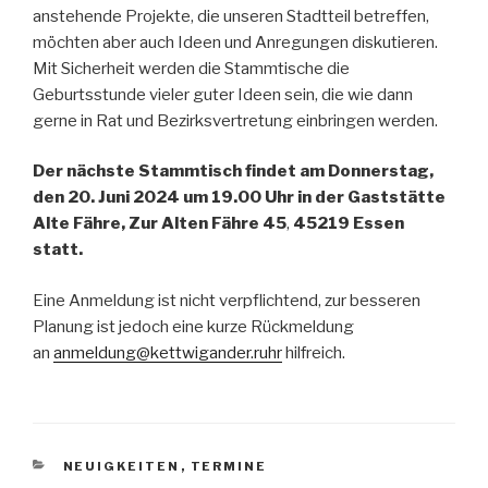
anstehende Projekte, die unseren Stadtteil betreffen,
möchten aber auch Ideen und Anregungen diskutieren.
Mit Sicherheit werden die Stammtische die
Geburtsstunde vieler guter Ideen sein, die wie dann
gerne in Rat und Bezirksvertretung einbringen werden.
Der nächste Stammtisch findet am Donnerstag,
den 20. Juni 2024 um 19.00 Uhr in der Gaststätte
Alte Fähre, Zur Alten Fähre 45
,
45219 Essen
statt.
Eine Anmeldung ist nicht verpflichtend, zur besseren
Planung ist jedoch eine kurze Rückmeldung
an
anmeldung@kettwigander.ruhr
hilfreich.
KATEGORIEN
NEUIGKEITEN
,
TERMINE