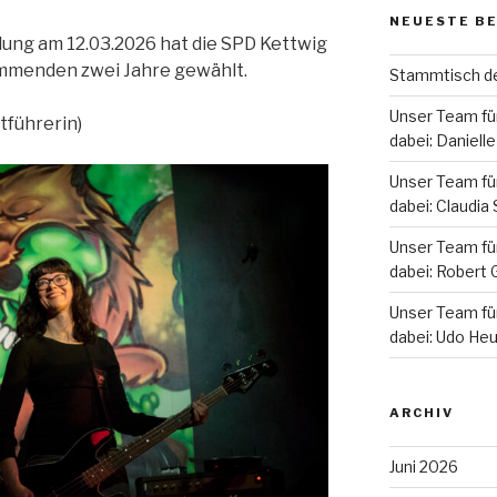
NEUESTE B
ung am 12.03.2026 hat die SPD Kettwig
ommenden zwei Jahre gewählt.
Stammtisch d
Unser Team für
tführerin)
dabei: Daniel
Unser Team für
dabei: Claudia 
Unser Team für
dabei: Robert 
Unser Team für
dabei: Udo He
ARCHIV
Juni 2026