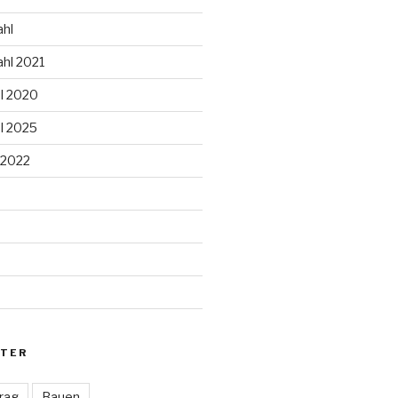
hl
hl 2021
l 2020
l 2025
 2022
d
TER
rag
Bauen