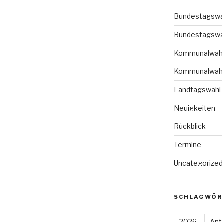
Bundestagswa
Bundestagswa
Kommunalwah
Kommunalwah
Landtagswahl
Neuigkeiten
Rückblick
Termine
Uncategorize
SCHLAGWÖR
2026
Ant