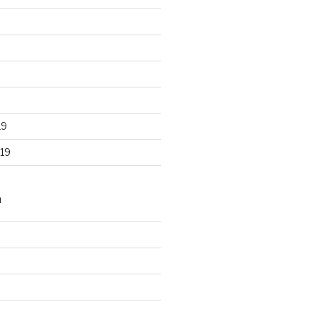
19
19
N