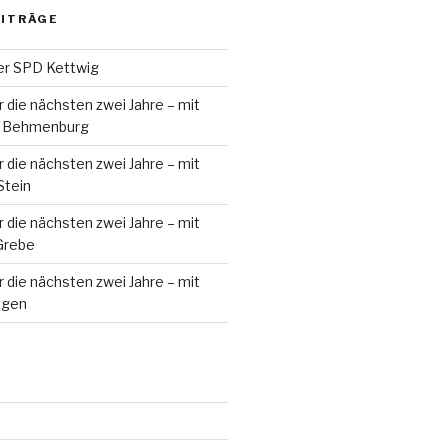
EITRÄGE
er SPD Kettwig
 die nächsten zwei Jahre – mit
le Behmenburg
 die nächsten zwei Jahre – mit
Stein
 die nächsten zwei Jahre – mit
Grebe
 die nächsten zwei Jahre – mit
ugen