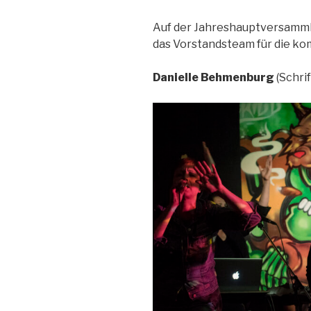
Auf der Jahreshauptversamml
das Vorstandsteam für die k
Danielle Behmenburg
(Schrif