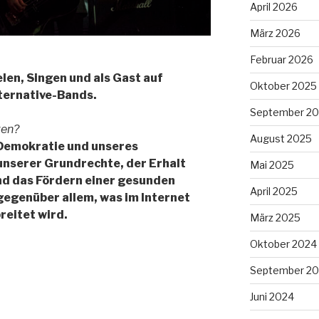
April 2026
März 2026
Februar 2026
len, Singen und als Gast auf
Oktober 2025
lternative-Bands.
September 2
zen?
August 2025
 Demokratie und unseres
unserer Grundrechte, der Erhalt
Mai 2025
nd das Fördern einer gesunden
April 2025
gegenüber allem, was im Internet
reitet wird.
März 2025
Oktober 2024
September 2
Juni 2024