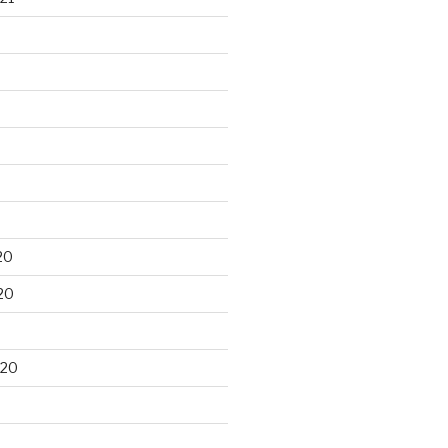
20
20
020